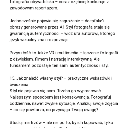
fotografia obywatelska – coraz częściej konkuruje z
zawodowym reportażem.
Jednocześnie pojawia się zagrożenie – deepfake’i,
obrazy generowane przez AI. Styl fotografa staje się
gwarancją autentyczności – widz ufa autorowi, którego
język wizualny zna i rozpoznaje.
Przyszłość to także VR i multimedia – łączenie fotografii
z dźwiękiem, filmem i narracją interaktywną. Ale
fundament pozostaje ten sam: autentyczność i styl.
15. Jak znaleźć własny styl? – praktyczne wskazówki i
ćwiczenia
Styl nie pojawia się sam. Trzeba go wypracować.
Najlepszym sposobem jest konsekwencja. Fotografuj
codziennie, nawet zwykłe sytuacje. Analizuj swoje zdjęcia
– co się powtarza, co przyciąga Twoją uwagę?
Studiuj mistrzów – ale nie po to, by ich kopiować, tylko