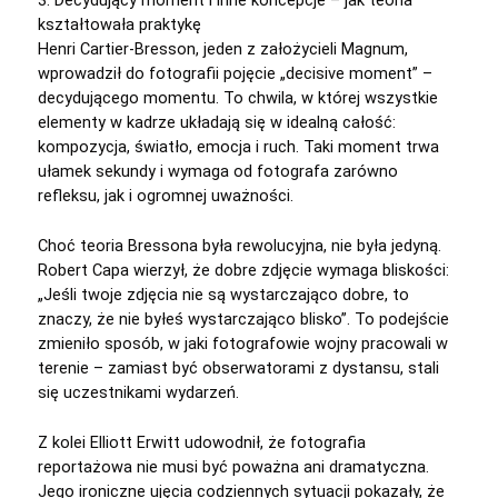
kształtowała praktykę
Henri Cartier-Bresson, jeden z założycieli Magnum,
wprowadził do fotografii pojęcie „decisive moment” –
decydującego momentu. To chwila, w której wszystkie
elementy w kadrze układają się w idealną całość:
kompozycja, światło, emocja i ruch. Taki moment trwa
ułamek sekundy i wymaga od fotografa zarówno
refleksu, jak i ogromnej uważności.
Choć teoria Bressona była rewolucyjna, nie była jedyną.
Robert Capa wierzył, że dobre zdjęcie wymaga bliskości:
„Jeśli twoje zdjęcia nie są wystarczająco dobre, to
znaczy, że nie byłeś wystarczająco blisko”. To podejście
zmieniło sposób, w jaki fotografowie wojny pracowali w
terenie – zamiast być obserwatorami z dystansu, stali
się uczestnikami wydarzeń.
Z kolei Elliott Erwitt udowodnił, że fotografia
reportażowa nie musi być poważna ani dramatyczna.
Jego ironiczne ujęcia codziennych sytuacji pokazały, że