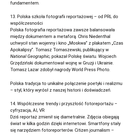
fundamentem.
13. Polska szkoła fotografii reportażowej – od PRL do
współczesności
Polska fotografia reportażowa zawsze balansowała
między dokumentem a metaforą. Chris Niedenthal
uchwycił stan wojenny i kino „Moskwa” z plakatem „Czas
Apokalipsy”. Tomasz Tomaszewski, publikujący w
National Geographic
, pokazał Polskę światu. Wojciech
Grzędziński dokumentował wojnę w Gruzji i Ukrainie.
Tomasz Lazar zdobył nagrody World Press Photo.
Polska tradycja to unikalne połączenie poetyki i realizmu
– styl, który wyrósł z naszej historii i doświadczeń.
14. Współczesne trendy i przyszłość fotoreportażu –
cyfryzacja, AI, VR
Dziś reportaż zmienił się diametralnie. Zdjęcia obiegają
świat w kilka godzin dzięki internetowi. Smartfony stały
się narzędziem fotoreporterów. Citizen journalism –