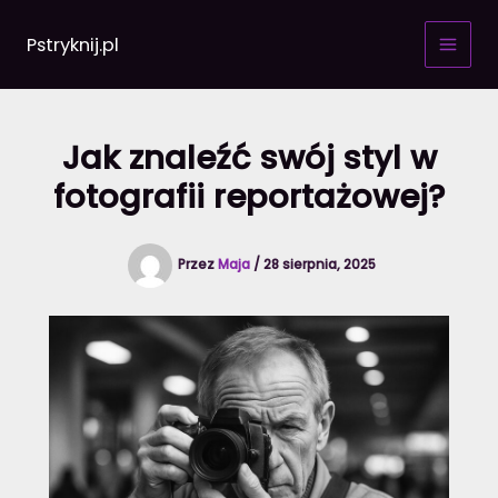
Przejdź
do
Pstryknij.pl
treści
Jak znaleźć swój styl w
fotografii reportażowej?
Przez
Maja
/
28 sierpnia, 2025