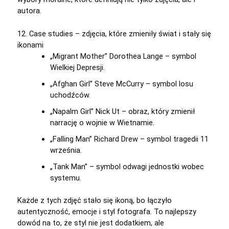
autora.
12. Case studies – zdjęcia, które zmieniły świat i stały się
ikonami
„Migrant Mother” Dorothea Lange – symbol
Wielkiej Depresji.
„Afghan Girl” Steve McCurry – symbol losu
uchodźców.
„Napalm Girl” Nick Ut – obraz, który zmienił
narrację o wojnie w Wietnamie.
„Falling Man” Richard Drew – symbol tragedii 11
września.
„Tank Man” – symbol odwagi jednostki wobec
systemu.
Każde z tych zdjęć stało się ikoną, bo łączyło
autentyczność, emocje i styl fotografa. To najlepszy
dowód na to, że styl nie jest dodatkiem, ale