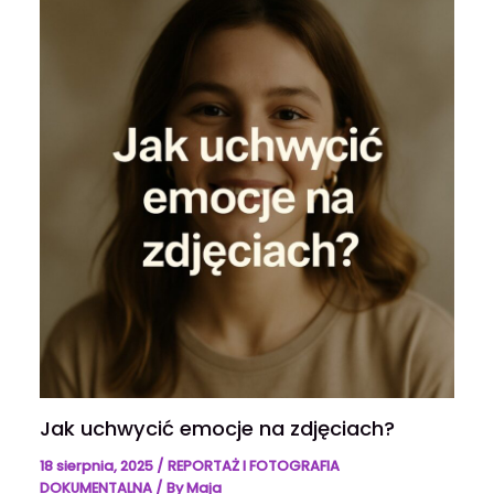
Jak uchwycić emocje na zdjęciach?
18 sierpnia, 2025
/
REPORTAŻ I FOTOGRAFIA
DOKUMENTALNA
/ By
Maja