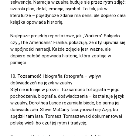
sekwencje. Narracja wizualna buduje się przez rytm zdjęć:
szeroki plan, detal, emocja, symbol. To tak, jak w
literaturze – pojedyncze zdanie ma sens, ale dopiero cała
książka opowiada historię.
Najlepsze projekty reportażowe, jak „Workers” Salgado
czy „The Americans” Franka, pokazują, że styl ujawnia się
w spójności narracji. Każde zdjęcie jest ważne, ale
dopiero całość opowiada historię, która zostaje w
pamięci.
10. Tożsamość i biografia fotografa – wpływ
doświadczeń na język wizualny
Styl nie istnieje w próżni. Tożsamość fotografa – jego
pochodzenie, biografia, doświadczenia – kształtuje język
wizualny. Dorothea Lange rozumiała biedę, bo sama jej
doświadczała. Steve McCurry fascynował się Azją, bo
spędził tam lata. Tomasz Tomaszewski dokumentował
polską wieś, bo czuł jej rytm i tradycję.