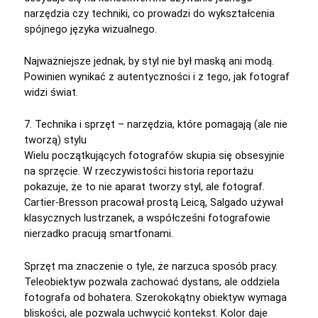
narzędzia czy techniki, co prowadzi do wykształcenia
spójnego języka wizualnego.
Najważniejsze jednak, by styl nie był maską ani modą.
Powinien wynikać z autentyczności i z tego, jak fotograf
widzi świat.
7. Technika i sprzęt – narzędzia, które pomagają (ale nie
tworzą) stylu
Wielu początkujących fotografów skupia się obsesyjnie
na sprzęcie. W rzeczywistości historia reportażu
pokazuje, że to nie aparat tworzy styl, ale fotograf.
Cartier-Bresson pracował prostą Leicą, Salgado używał
klasycznych lustrzanek, a współcześni fotografowie
nierzadko pracują smartfonami.
Sprzęt ma znaczenie o tyle, że narzuca sposób pracy.
Teleobiektyw pozwala zachować dystans, ale oddziela
fotografa od bohatera. Szerokokątny obiektyw wymaga
bliskości, ale pozwala uchwycić kontekst. Kolor daje