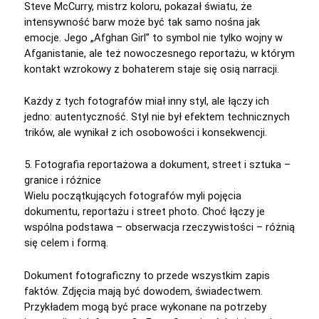
Steve McCurry, mistrz koloru, pokazał światu, że
intensywność barw może być tak samo nośna jak
emocje. Jego „Afghan Girl” to symbol nie tylko wojny w
Afganistanie, ale też nowoczesnego reportażu, w którym
kontakt wzrokowy z bohaterem staje się osią narracji.
Każdy z tych fotografów miał inny styl, ale łączy ich
jedno: autentyczność. Styl nie był efektem technicznych
trików, ale wynikał z ich osobowości i konsekwencji.
5. Fotografia reportażowa a dokument, street i sztuka –
granice i różnice
Wielu początkujących fotografów myli pojęcia
dokumentu, reportażu i street photo. Choć łączy je
wspólna podstawa – obserwacja rzeczywistości – różnią
się celem i formą.
Dokument fotograficzny to przede wszystkim zapis
faktów. Zdjęcia mają być dowodem, świadectwem.
Przykładem mogą być prace wykonane na potrzeby