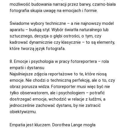
możliwość budowania narracji przez barwy, czarno-biała
fotografia skupia uwagę na emocjach i formie.
Świadome wybory techniczne – a nie najnowszy model
aparatu – budują styl. Wybór światła naturalnego lub
sztucznego, decyzja o głębi ostrości, o tym, czy
kadrować dynamicznie czy klasycznie – to są elementy,
które tworzą język fotografa.
8. Emocje i psychologia w pracy fotoreportera – rola
empatii i dystansu
Najsilniejsze zdjęcia reportażowe to te, które niosą
emocje. Nie chodzi o techniczną perfekcję, ale o to, czy
obraz porusza widza. Fotoreporter musi więc być nie
tylko obserwatorem, ale i psychologiem – potrafić
dostrzegać emocje, wchodzić w relacje z ludźmi, a
jednocześnie zachować dystans, by nie zatracić
obiektywizmu.
Empatia jest kluczem. Dorothea Lange mogła