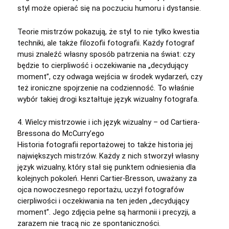
styl może opierać się na poczuciu humoru i dystansie.
Teorie mistrzów pokazują, że styl to nie tylko kwestia
techniki, ale także filozofii fotografii. Każdy fotograf
musi znaleźć własny sposób patrzenia na świat: czy
będzie to cierpliwość i oczekiwanie na „decydujący
moment”, czy odwaga wejścia w środek wydarzeń, czy
też ironiczne spojrzenie na codzienność. To właśnie
wybór takiej drogi kształtuje język wizualny fotografa.
4. Wielcy mistrzowie i ich język wizualny – od Cartiera-
Bressona do McCurry’ego
Historia fotografii reportażowej to także historia jej
największych mistrzów. Każdy z nich stworzył własny
język wizualny, który stał się punktem odniesienia dla
kolejnych pokoleń. Henri Cartier-Bresson, uważany za
ojca nowoczesnego reportażu, uczył fotografów
cierpliwości i oczekiwania na ten jeden „decydujący
moment”. Jego zdjęcia pełne są harmonii i precyzji, a
zarazem nie tracą nic ze spontaniczności.