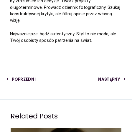
by zrozumieć ich decyzje. Twórz projekty
długoterminowe. Prowadź dziennik fotograficzny. Szukaj
konstruktywnej krytyki, ale filtruj opinie przez własną
wizję.
Najważniejsze: bądź autentyczny. Styl to nie moda, ale
Twój osobisty sposób patrzenia na świat.
POPRZEDNI
NASTĘPNY
Related Posts