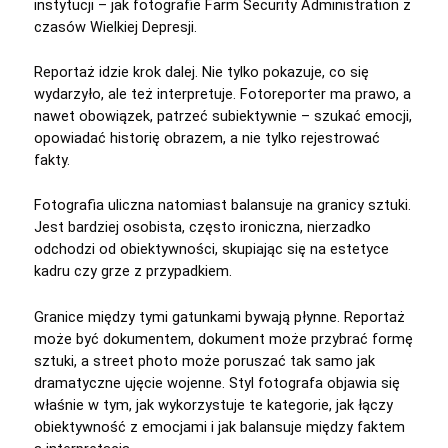
instytucji – jak fotografie Farm Security Administration z
czasów Wielkiej Depresji.
Reportaż idzie krok dalej. Nie tylko pokazuje, co się
wydarzyło, ale też interpretuje. Fotoreporter ma prawo, a
nawet obowiązek, patrzeć subiektywnie – szukać emocji,
opowiadać historię obrazem, a nie tylko rejestrować
fakty.
Fotografia uliczna natomiast balansuje na granicy sztuki.
Jest bardziej osobista, często ironiczna, nierzadko
odchodzi od obiektywności, skupiając się na estetyce
kadru czy grze z przypadkiem.
Granice między tymi gatunkami bywają płynne. Reportaż
może być dokumentem, dokument może przybrać formę
sztuki, a street photo może poruszać tak samo jak
dramatyczne ujęcie wojenne. Styl fotografa objawia się
właśnie w tym, jak wykorzystuje te kategorie, jak łączy
obiektywność z emocjami i jak balansuje między faktem