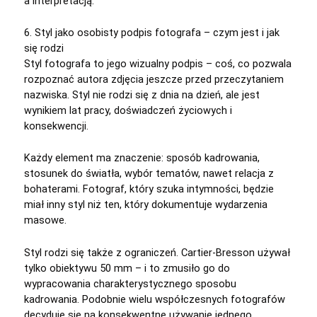
a interpretacją.
6. Styl jako osobisty podpis fotografa – czym jest i jak
się rodzi
Styl fotografa to jego wizualny podpis – coś, co pozwala
rozpoznać autora zdjęcia jeszcze przed przeczytaniem
nazwiska. Styl nie rodzi się z dnia na dzień, ale jest
wynikiem lat pracy, doświadczeń życiowych i
konsekwencji.
Każdy element ma znaczenie: sposób kadrowania,
stosunek do światła, wybór tematów, nawet relacja z
bohaterami. Fotograf, który szuka intymności, będzie
miał inny styl niż ten, który dokumentuje wydarzenia
masowe.
Styl rodzi się także z ograniczeń. Cartier-Bresson używał
tylko obiektywu 50 mm – i to zmusiło go do
wypracowania charakterystycznego sposobu
kadrowania. Podobnie wielu współczesnych fotografów
decyduje się na konsekwentne używanie jednego