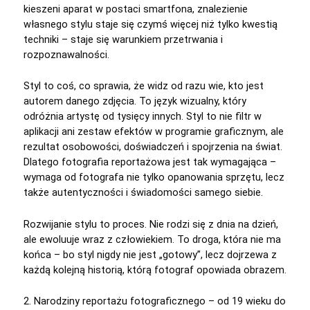
kieszeni aparat w postaci smartfona, znalezienie
własnego stylu staje się czymś więcej niż tylko kwestią
techniki – staje się warunkiem przetrwania i
rozpoznawalności.
Styl to coś, co sprawia, że widz od razu wie, kto jest
autorem danego zdjęcia. To język wizualny, który
odróżnia artystę od tysięcy innych. Styl to nie filtr w
aplikacji ani zestaw efektów w programie graficznym, ale
rezultat osobowości, doświadczeń i spojrzenia na świat.
Dlatego fotografia reportażowa jest tak wymagająca –
wymaga od fotografa nie tylko opanowania sprzętu, lecz
także autentyczności i świadomości samego siebie.
Rozwijanie stylu to proces. Nie rodzi się z dnia na dzień,
ale ewoluuje wraz z człowiekiem. To droga, która nie ma
końca – bo styl nigdy nie jest „gotowy”, lecz dojrzewa z
każdą kolejną historią, którą fotograf opowiada obrazem.
2. Narodziny reportażu fotograficznego – od 19 wieku do