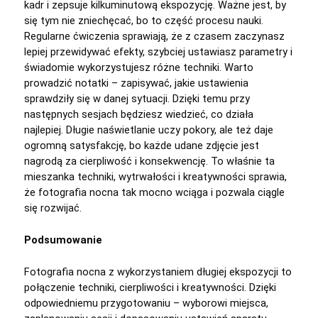
kadr i zepsuje kilkuminutową ekspozycję. Ważne jest, by
się tym nie zniechęcać, bo to część procesu nauki.
Regularne ćwiczenia sprawiają, że z czasem zaczynasz
lepiej przewidywać efekty, szybciej ustawiasz parametry i
świadomie wykorzystujesz różne techniki. Warto
prowadzić notatki – zapisywać, jakie ustawienia
sprawdziły się w danej sytuacji. Dzięki temu przy
następnych sesjach będziesz wiedzieć, co działa
najlepiej. Długie naświetlanie uczy pokory, ale też daje
ogromną satysfakcję, bo każde udane zdjęcie jest
nagrodą za cierpliwość i konsekwencję. To właśnie ta
mieszanka techniki, wytrwałości i kreatywności sprawia,
że fotografia nocna tak mocno wciąga i pozwala ciągle
się rozwijać.
Podsumowanie
Fotografia nocna z wykorzystaniem długiej ekspozycji to
połączenie techniki, cierpliwości i kreatywności. Dzięki
odpowiedniemu przygotowaniu – wyborowi miejsca,