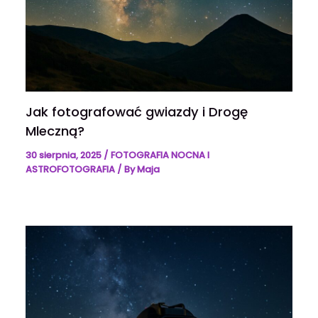
Jak fotografować gwiazdy i Drogę
Mleczną?
30 sierpnia, 2025
/
FOTOGRAFIA NOCNA I
ASTROFOTOGRAFIA
/ By
Maja