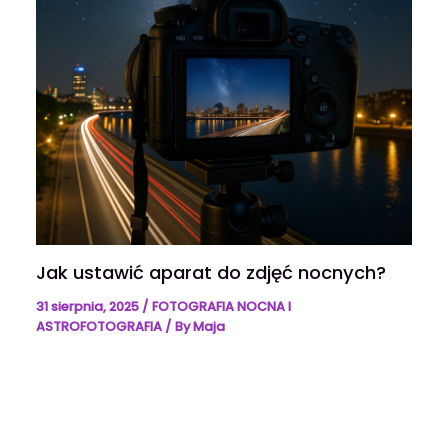
Jak ustawić aparat do zdjęć nocnych?
31 sierpnia, 2025
/
FOTOGRAFIA NOCNA I
ASTROFOTOGRAFIA
/ By
Maja