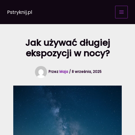
Przejdź
do
Pstryknij.pl
treści
Jak używać długiej
ekspozycji w nocy?
Przez
Maja
/
8 września, 2025