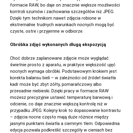
formacie RAW, bo daje on znacznie większe możliwości
kontroli szumów i zachowania szczegółów niż JPEG.
Dzięki tym technikom nawet zdjęcia robione w
ekstremalnie trudnych warunkach nocnych mogą być
czyste, ostre i przyjemne w odbiorze.
Obróbka zdjęć wykonanych długą ekspozycją
Choć dobrze zaplanowane zdjęcie może wyglądać
świetnie prosto z aparatu, w praktyce większość ujęć
nocnych wymaga obróbki. Podstawowym krokiem jest
korekta balansu bieli – w zależności od źródeł światła
kadr może być zbyt żółty, pomarańczowy albo
przesadnie niebieski. Dzięki pracy w formacie RAW
możesz precyzyjnie ustawić temperaturę barwową i
odcienie, co daje znacznie większą kontrolę niż w
przypadku JPEG. Kolejny krok to dopasowanie kontrastu
– zdjęcia nocne często mają duże różnice między
jasnymi punktami światła a ciemnym tłem. Odpowiednia
edycja pozwala podkreślić szczegóły w cieniach bez