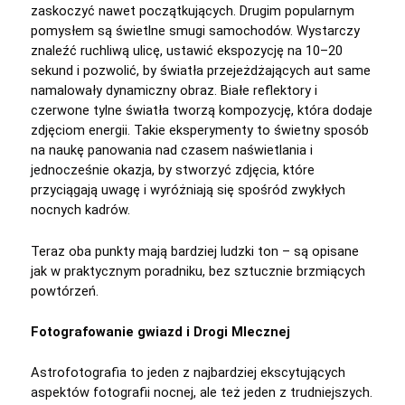
zaskoczyć nawet początkujących. Drugim popularnym
pomysłem są świetlne smugi samochodów. Wystarczy
znaleźć ruchliwą ulicę, ustawić ekspozycję na 10–20
sekund i pozwolić, by światła przejeżdżających aut same
namalowały dynamiczny obraz. Białe reflektory i
czerwone tylne światła tworzą kompozycję, która dodaje
zdjęciom energii. Takie eksperymenty to świetny sposób
na naukę panowania nad czasem naświetlania i
jednocześnie okazja, by stworzyć zdjęcia, które
przyciągają uwagę i wyróżniają się spośród zwykłych
nocnych kadrów.
Teraz oba punkty mają bardziej ludzki ton – są opisane
jak w praktycznym poradniku, bez sztucznie brzmiących
powtórzeń.
Fotografowanie gwiazd i Drogi Mlecznej
Astrofotografia to jeden z najbardziej ekscytujących
aspektów fotografii nocnej, ale też jeden z trudniejszych.